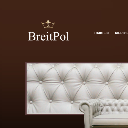
главная
коллек