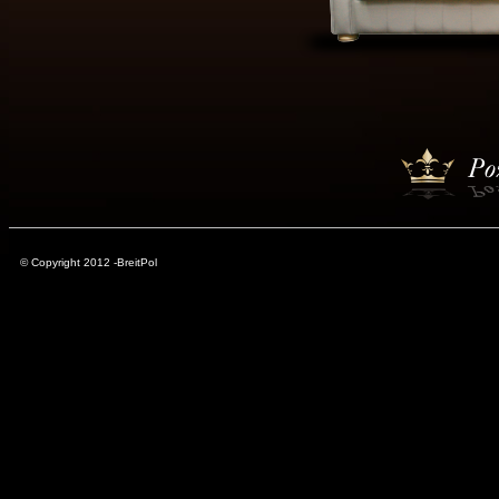
© Copyright 2012 -BreitPol