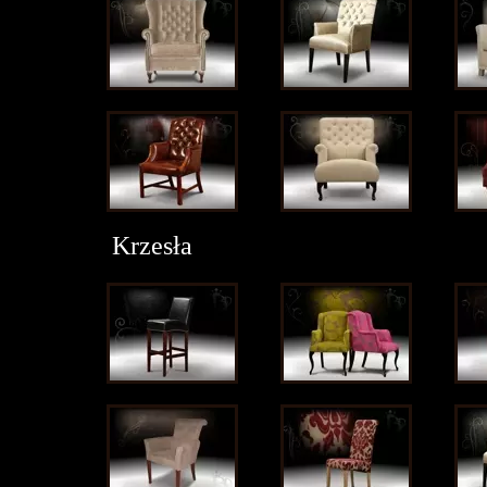
Krzesła